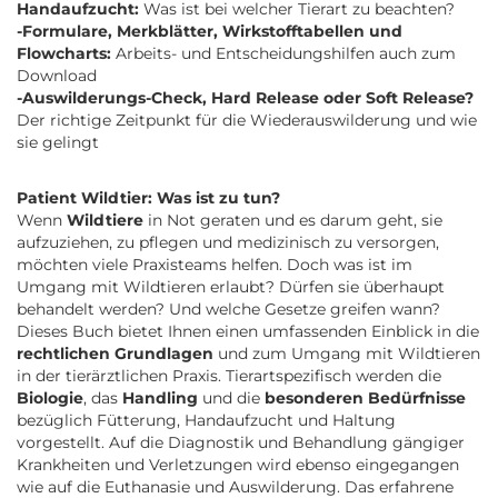
Handaufzucht:
Was ist bei welcher Tierart zu beachten?
-Formulare, Merkblätter, Wirkstofftabellen und
Flowcharts:
Arbeits- und Entscheidungshilfen auch zum
Download
-Auswilderungs-Check, Hard Release oder Soft Release?
Der richtige Zeitpunkt für die Wiederauswilderung und wie
sie gelingt
Patient Wildtier: Was ist zu tun?
Wenn
Wildtiere
in Not geraten und es darum geht, sie
aufzuziehen, zu pflegen und medizinisch zu versorgen,
möchten viele Praxisteams helfen. Doch was ist im
Umgang mit Wildtieren erlaubt? Dürfen sie überhaupt
behandelt werden? Und welche Gesetze greifen wann?
Dieses Buch bietet Ihnen einen umfassenden Einblick in die
rechtlichen Grundlagen
und zum Umgang mit Wildtieren
in der tierärztlichen Praxis. Tierartspezifisch werden die
Biologie
, das
Handling
und die
besonderen Bedürfnisse
bezüglich Fütterung, Handaufzucht und Haltung
vorgestellt. Auf die Diagnostik und Behandlung gängiger
Krankheiten und Verletzungen wird ebenso eingegangen
wie auf die Euthanasie und Auswilderung. Das erfahrene