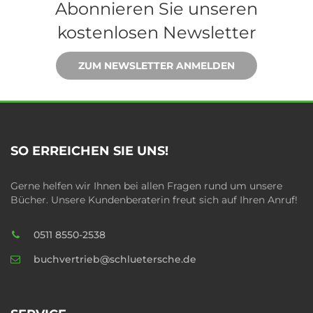
Abonnieren Sie unseren
kostenlosen Newsletter
ZUM NEWSLETTER ANMELDEN
SO ERREICHEN SIE UNS!
Gerne helfen wir Ihnen bei allen Fragen rund um unsere
Bücher. Unsere Kundenberaterin freut sich auf Ihren Anruf!
0511 8550-2538
buchvertrieb@schluetersche.de