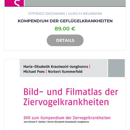
OTFRIED SIEGMANN | ULRICH NEUMANN
KOMPENDIUM DER GEFLÜGELKRANKHEITEN
89.00 €
DETAILS
IN DEN WARENKORB