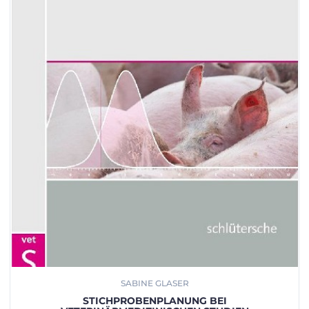
SABINE GLASER
STICHPROBENPLANUNG BEI