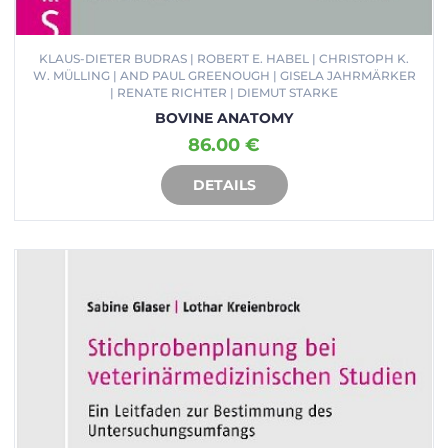
KLAUS-DIETER BUDRAS | ROBERT E. HABEL | CHRISTOPH K.
W. MÜLLING | AND PAUL GREENOUGH | GISELA JAHRMÄRKER
| RENATE RICHTER | DIEMUT STARKE
BOVINE ANATOMY
86.00 €
DETAILS
IN DEN WARENKORB