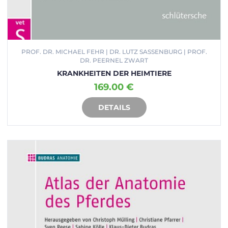
PROF. DR. MICHAEL FEHR | DR. LUTZ SASSENBURG | PROF.
DR. PEERNEL ZWART
KRANKHEITEN DER HEIMTIERE
169.00 €
DETAILS
IN DEN WARENKORB