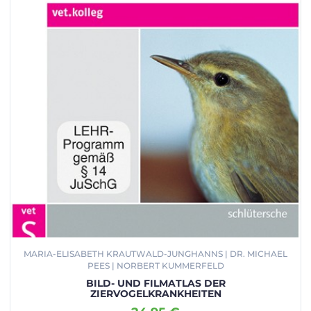
MARIA-ELISABETH KRAUTWALD-JUNGHANNS | DR. MICHAEL
PEES | NORBERT KUMMERFELD
BILD- UND FILMATLAS DER
ZIERVOGELKRANKHEITEN