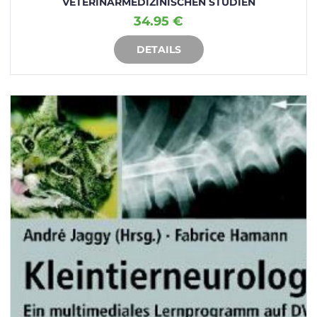
VETERINÄRMEDIZINISCHEN STUDIEN
34.95 €
DETAILS
IN DEN WARENKORB