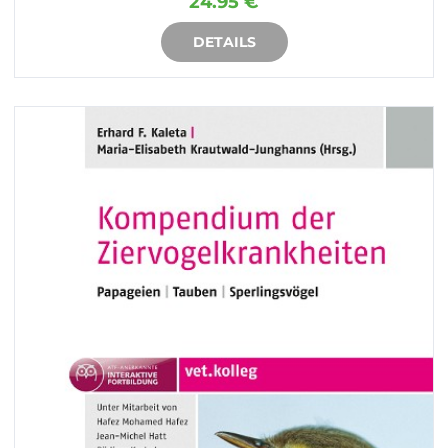
24.95 €
DETAILS
IN DEN WARENKORB