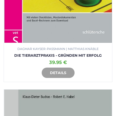
DAGMAR KAYSER-PASSMANN | MATTHIAS KNÄBLE
DIE TIERARZTPRAXIS - GRÜNDEN MIT ERFOLG
39.95 €
DETAILS
IN DEN WARENKORB