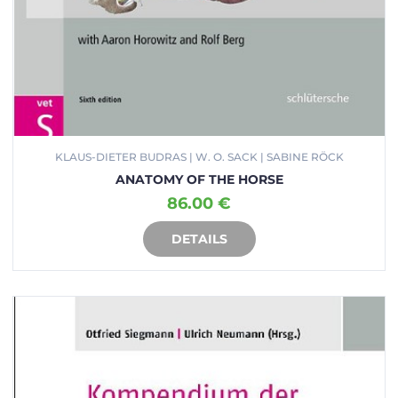
KLAUS-DIETER BUDRAS | W. O. SACK | SABINE RÖCK
ANATOMY OF THE HORSE
86.00 €
DETAILS
IN DEN WARENKORB