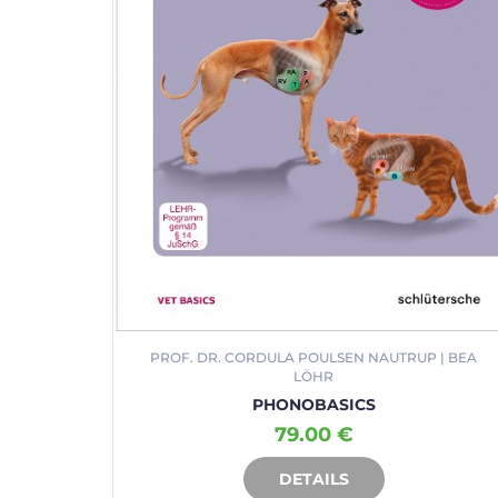
PROF. DR. CORDULA POULSEN NAUTRUP | BEA
LÖHR
PHONOBASICS
79.00 €
DETAILS
IN DEN WARENKORB