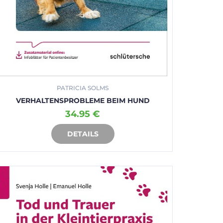
PATRICIA SOLMS
VERHALTENSPROBLEME BEIM HUND
34.95 €
DETAILS
IN DEN WARENKORB