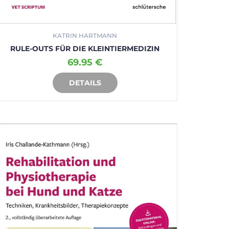
KATRIN HARTMANN
RULE-OUTS FÜR DIE KLEINTIERMEDIZIN
69.95 €
DETAILS
IN DEN WARENKORB