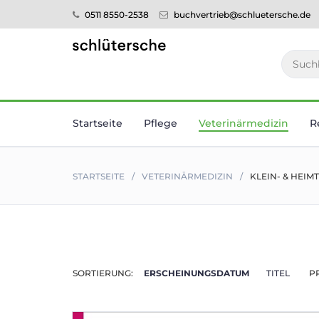
0511 8550-2538
buchvertrieb@schluetersche.de
Startseite
Pflege
Veterinär­medizin
R
STARTSEITE
VETERINÄR­MEDIZIN
KLEIN- & HEIM
SORTIERUNG:
ERSCHEINUNGSDATUM
TITEL
P