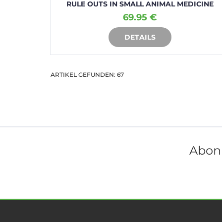
RULE OUTS IN SMALL ANIMAL MEDICINE
69.95 €
DETAILS
IN DEN WARENKORB
ARTIKEL GEFUNDEN: 67
Abonn