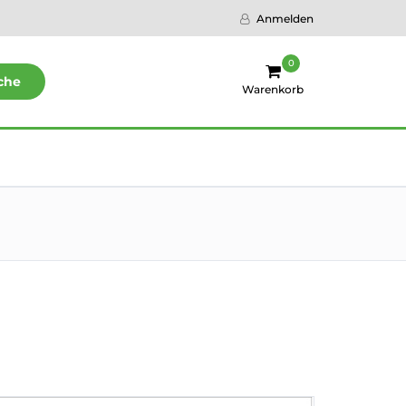
Anmelden
0
che
Warenkorb