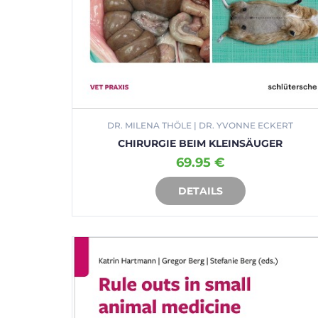
DR. MILENA THÖLE | DR. YVONNE ECKERT
CHIRURGIE BEIM KLEINSÄUGER
69.95 €
DETAILS
IN DEN WARENKORB