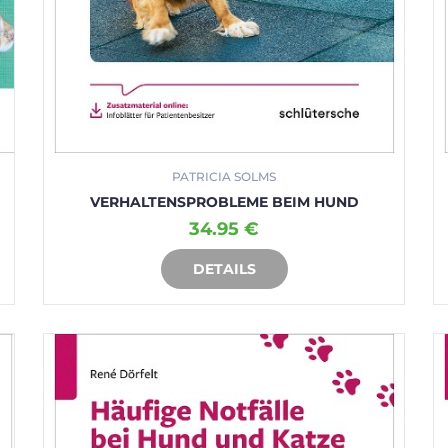
PATRICIA SOLMS
VERHALTENSPROBLEME BEIM HUND
34.95 €
DETAILS
IN DEN WARENKORB