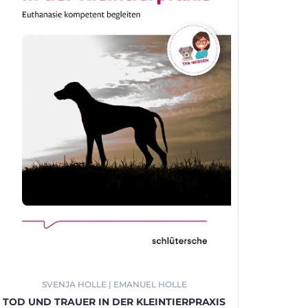
SVENJA HOLLE | EMANUEL HOLLE
TOD UND TRAUER IN DER KLEINTIERPRAXIS