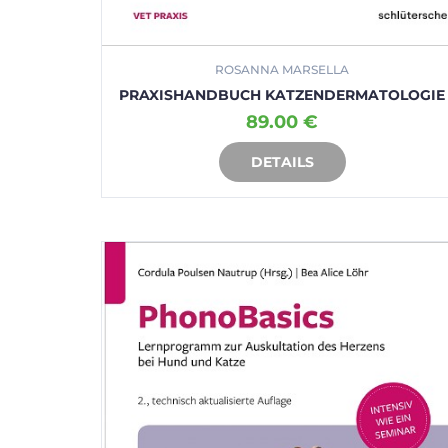
ROSANNA MARSELLA
PRAXISHANDBUCH KATZENDERMATOLOGIE
89.00 €
DETAILS
IN DEN WARENKORB