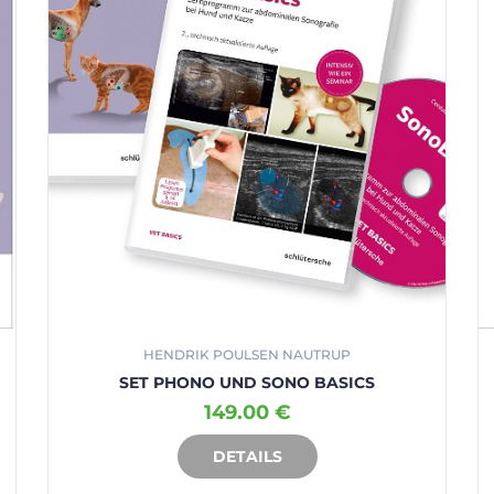
HENDRIK POULSEN NAUTRUP
SET PHONO UND SONO BASICS
149.00 €
DETAILS
IN DEN WARENKORB