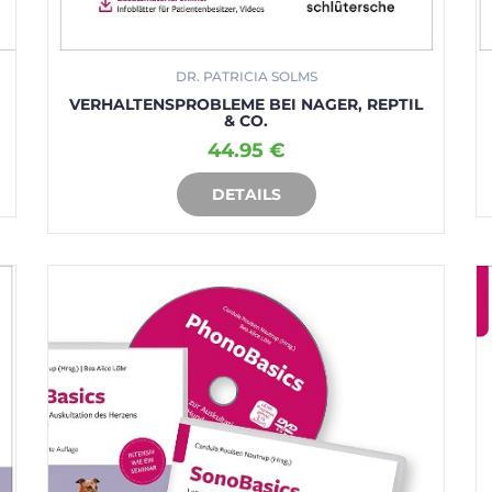
DR. PATRICIA SOLMS
VERHALTENSPROBLEME BEI NAGER, REPTIL
& CO.
44.95 €
DETAILS
IN DEN WARENKORB