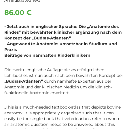
An Illustrated Text
86.00 €
- Jetzt auch in englischer Sprache: Die „Anatomie des
Rindes“ mit bewährter klinischer Ergänzung nach dem
Konzept der „Budras-Atlanten“
- Angewandte Anatomie: umsetzbar in Studium und
Praxis
Beiträge von namhaften Rinderklinikern
Die zweite englische Auflage dieses erfolgreichen
Lehrbuches ist nun auch nach dem bewährten Konzept der
„
Budras-Atlanten“
durch namhafte Experten aus der
Anatomie und der klinischen Medizin um die klinisch-
funktionelle Anatomie erweitert.
„This is a much-needed textbook-atlas that depicts bovine
anatomy. It is appropriately organized such that it can
easily be the single book that veterinarians refer to when
an anatomic question needs to be answered about this