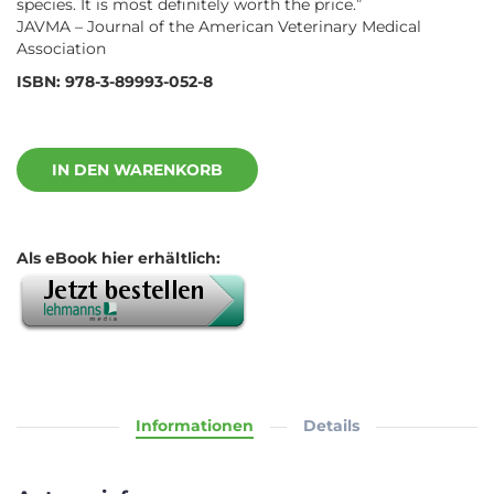
species. It is most definitely worth the price.”
JAVMA – Journal of the American Veterinary Medical
Association
ISBN: 978-3-89993-052-8
IN DEN WARENKORB
Als eBook hier erhältlich:
Informationen
Details