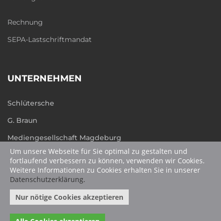
Rechnung
SEPA-Lastschriftmandat
UNTERNEHMEN
Schlütersche
G. Braun
Mediengesellschaft Magdeburg
Um unsere Webseite für Sie optimal zu gestalten und
humboldt.de
fortlaufend verbessern zu können, verwenden wir Cookies.
Weitere Informationen zu Cookies erhalten Sie in unserer
Datenschutzerklärung.
Nur nötige Cookies akzeptieren