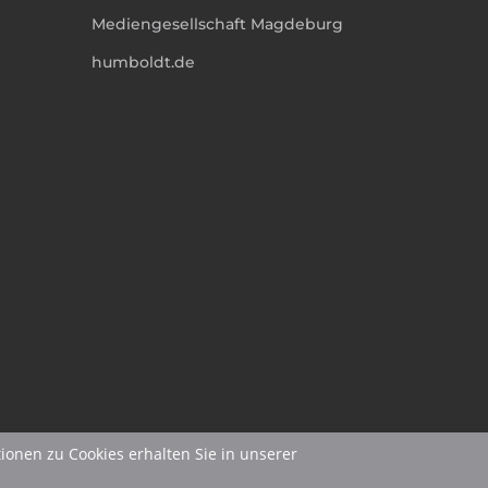
Mediengesellschaft Magdeburg
humboldt.de
ionen zu Cookies erhalten Sie in unserer