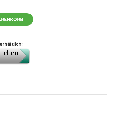
ARENKORB
erhältlich: