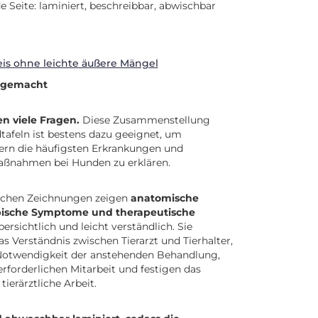
de Seite: laminiert, beschreibbar, abwischbar
s ohne leichte äußere Mängel
t gemacht
n viele Fragen.
Diese Zusammenstellung
dtafeln ist bestens dazu geeignet, um
ern die häufigsten Erkrankungen und
ßnahmen bei Hunden zu erklären.
ischen Zeichnungen zeigen
anatomische
ypische Symptome und therapeutische
ersichtlich und leicht verständlich. Sie
s Verständnis zwischen Tierarzt und Tierhalter,
 Notwendigkeit der anstehenden Behandlung,
erforderlichen Mitarbeit und festigen das
tierärztliche Arbeit.