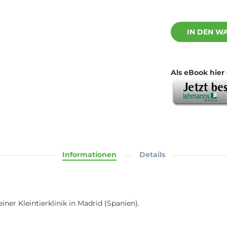
IN DEN W
Als eBook hier 
Informationen
Details
ner Kleintierklinik in Madrid (Spanien).