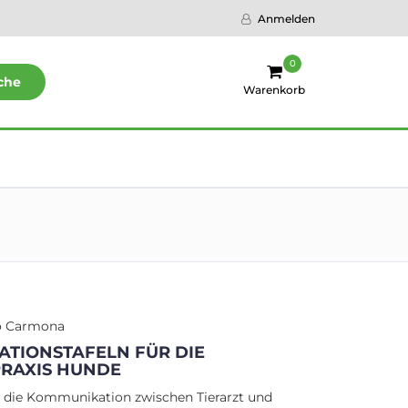
Anmelden
0
che
Warenkorb
o Carmona
TIONSTAFELN FÜR DIE
PRAXIS HUNDE
r die Kommunikation zwischen Tierarzt und