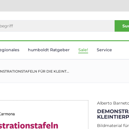
Su
egionales
humboldt Ratgeber
Sale!
Service
STRATIONSTAFELN FÜR DIE KLEINT...
Alberto Barnet
DEMONSTRA
KLEINTIER
Bildmaterial fü