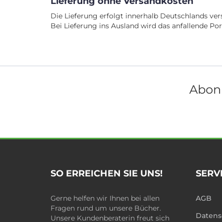
Lieferung ohne Versandkosten
Die Lieferung erfolgt innerhalb Deutschlands ver
Bei Lieferung ins Ausland wird das anfallende Po
Abonn
SO ERREICHEN SIE UNS!
SERV
Gerne helfen wir Ihnen bei allen
AGB
Fragen rund um unsere Bücher.
Datens
Unsere Kundenberaterin freut sich