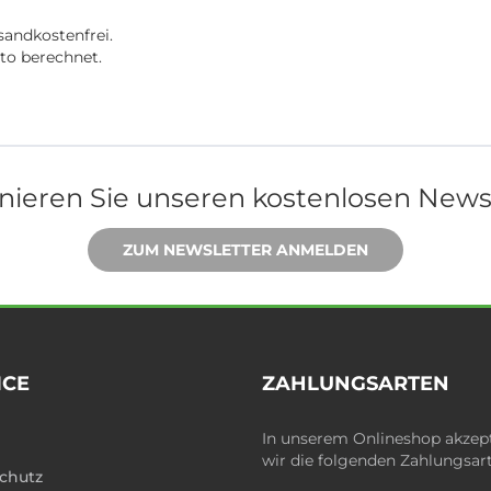
sandkostenfrei.
rto berechnet.
ieren Sie unseren kostenlosen News
ZUM NEWSLETTER ANMELDEN
ICE
ZAHLUNGSARTEN
In unserem Onlineshop akzep
wir die folgenden Zahlungsar
chutz