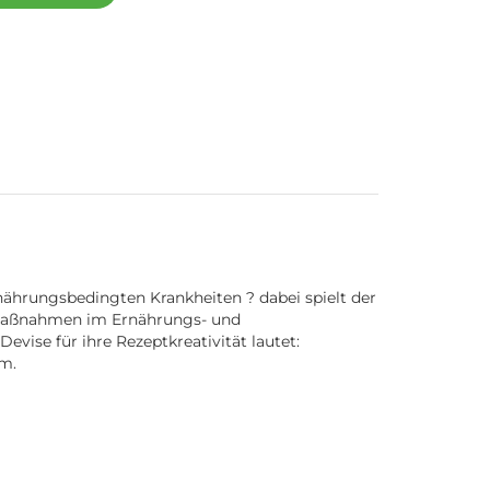
rnährungsbedingten Krankheiten ? dabei spielt der
en Maßnahmen im Ernährungs- und
vise für ihre Rezeptkreativität lautet:
lm.