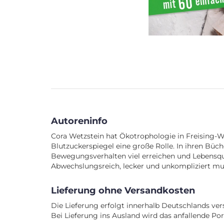
Autoreninfo
Cora Wetzstein hat Ökotrophologie in Freising-We
Blutzuckerspiegel eine große Rolle. In ihren Bü
Bewegungsverhalten viel erreichen und Lebensqual
Abwechslungsreich, lecker und unkompliziert muss
Lieferung ohne Versandkosten
Die Lieferung erfolgt innerhalb Deutschlands ver
Bei Lieferung ins Ausland wird das anfallende Po