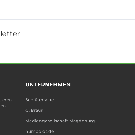
letter
UNTERNEHMEN
tieren
Schlütersche
ten:
G. Braun
Mediengesellschaft Magdeburg
humboldt.de