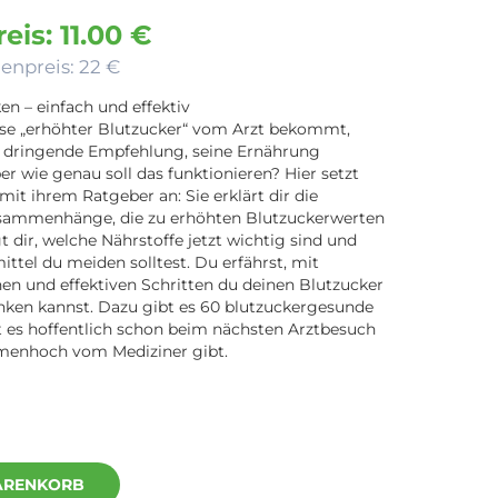
eis: 11.00 €
enpreis: 22 €
en – einfach und effektiv
se „erhöhter Blutzucker“ vom Arzt bekommt,
e dringende Empfehlung, seine Ernährung
er wie genau soll das funktionieren? Hier setzt
it ihrem Ratgeber an: Sie erklärt dir die
sammenhänge, die zu erhöhten Blutzuckerwerten
t dir, welche Nährstoffe jetzt wichtig sind und
ttel du meiden solltest. Du erfährst, mit
en und effektiven Schritten du deinen Blutzucker
nken kannst. Dazu gibt es 60 blutzuckergesunde
 es hoffentlich schon beim nächsten Arztbesuch
menhoch vom Mediziner gibt.
ARENKORB