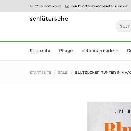
0511 8550-2538
buchvertrieb@schluetersche.de
Startseite
Pflege
Veterinär­medizin
R
STARTSEITE
SALE!
BLUTZUCKER RUNTER IN 4 