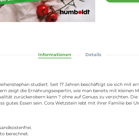
Informationen
Details
ihenstephan studiert. Seit 17 Jahren beschäftigt sie sich mit e
chern zeigt die Ernährungsexpertin, wie man bereits mit klein
ität zurückerobern kann ? ohne auf Genuss zu verzichten. Die De
 gutes Essen sein. Cora Wetzstein lebt mit ihrer Familie bei U
sandkostenfrei.
rto berechnet.