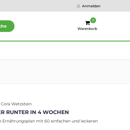
Anmelden
0
che
Warenkorb
. Cora Wetzstein
R RUNTER IN 4 WOCHEN
e Ernährungsplan mit 60 einfachen und leckeren