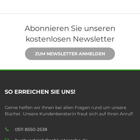
Abonnieren Sie unseren
kostenlosen Newsletter
ZUM NEWSLETTER ANMELDEN
SO ERREICHEN SIE UNS!
Gerne helfen wir Ihnen bei allen Fragen rund um unsere
Bücher. Unsere Kundenberaterin freut sich auf Ihren Anruf!
0511 8550-2538