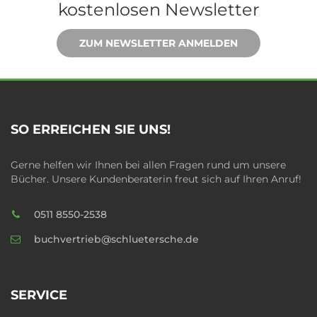
kostenlosen Newsletter
ZUM NEWSLETTER ANMELDEN
SO ERREICHEN SIE UNS!
Gerne helfen wir Ihnen bei allen Fragen rund um unsere
Bücher. Unsere Kundenberaterin freut sich auf Ihren Anruf!
0511 8550-2538
buchvertrieb@schluetersche.de
SERVICE