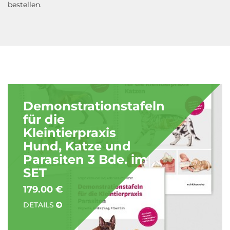
bestellen.
Demonstrationstafeln
für die
Kleintierpraxis
Hund, Katze und
Parasiten 3 Bde. im
SET
179.00 €
DETAILS