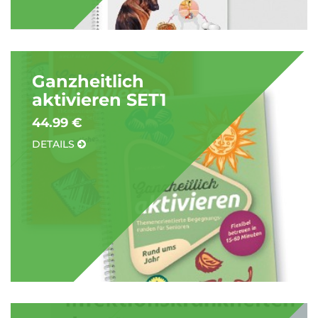
Ganzheitlich
aktivieren SET1
44.99 €
DETAILS