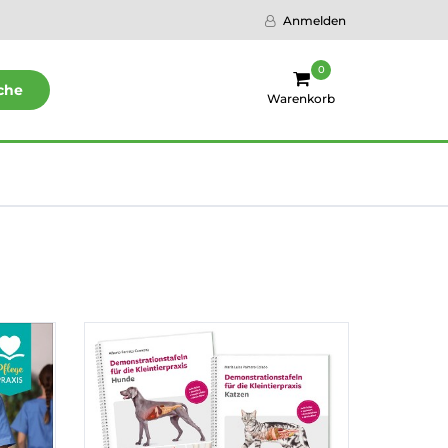
Anmelden
0
che
Warenkorb