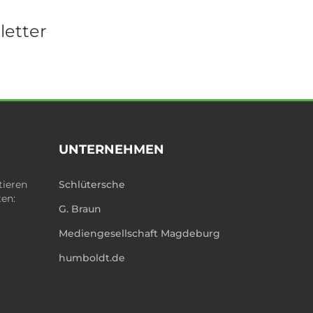
letter
UNTERNEHMEN
tieren
Schlütersche
ten:
G. Braun
Mediengesellschaft Magdeburg
humboldt.de