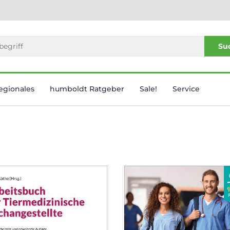
Su
egionales
humboldt Ratgeber
Sale!
Service