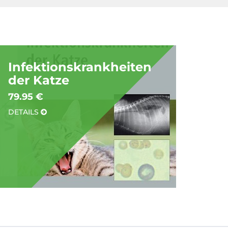
Infektionskrankheiten
der Katze
79.95 €
DETAILS