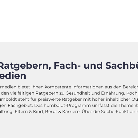
Ratgebern, Fach- und Sachb
edien
dien bietet Ihnen kompetente Informationen aus den Bereiche
n den vielfältigen Ratgebern zu Gesundheit und Ernährung. Ko
oldt steht für preiswerte Ratgeber mit hoher inhaltlicher Qu
ligen Fachgebiet. Das humboldt-Programm umfasst die Themenbe
tung, Eltern & Kind, Beruf & Karriere. Über die Suche-Funktion