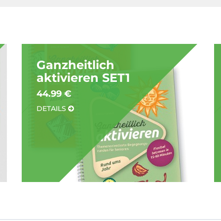
Ganzheitlich
aktivieren SET1
44.99 €
DETAILS