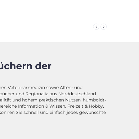
üchern der
n Veterinärmedizin sowie Alten- und
chbücher und Regionalia aus Norddeutschland
alität und hohem praktischen Nutzen. humboldt-
reiche Information & Wissen, Freizeit & Hobby,
 können Sie schnell und einfach jedes gewünschte