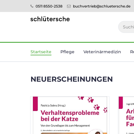
0511 8550-2538
buchvertrieb@schluetersche.de
Startseite
Pflege
Veterinär­medizin
R
NEUERSCHEINUNGEN