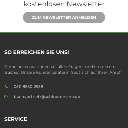
kostenlosen Newsletter
ZUM NEWSLETTER ANMELDEN
SO ERREICHEN SIE UNS!
Gerne helfen wir Ihnen bei allen Fragen rund um unsere
Bücher. Unsere Kundenberaterin freut sich auf Ihren Anruf!
0511 8550-2538
buchvertrieb@schluetersche.de
SERVICE