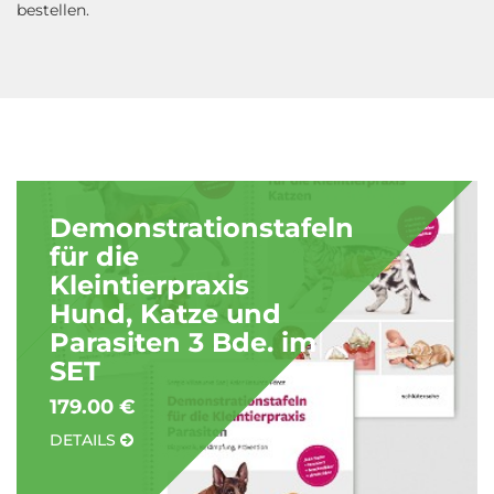
bestellen.
Demonstrationstafeln
für die
Kleintierpraxis
Hund, Katze und
Parasiten 3 Bde. im
SET
179.00 €
DETAILS