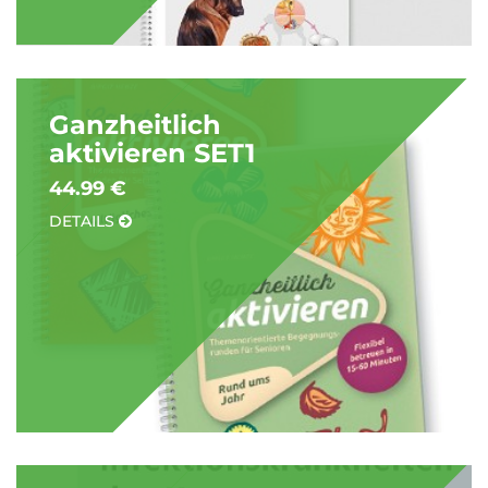
Ganzheitlich
aktivieren SET1
44.99 €
DETAILS