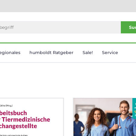
Su
egionales
humboldt Ratgeber
Sale!
Service