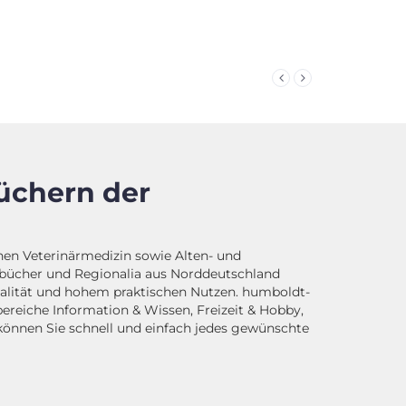
üchern der
n Veterinärmedizin sowie Alten- und
chbücher und Regionalia aus Norddeutschland
alität und hohem praktischen Nutzen. humboldt-
reiche Information & Wissen, Freizeit & Hobby,
 können Sie schnell und einfach jedes gewünschte