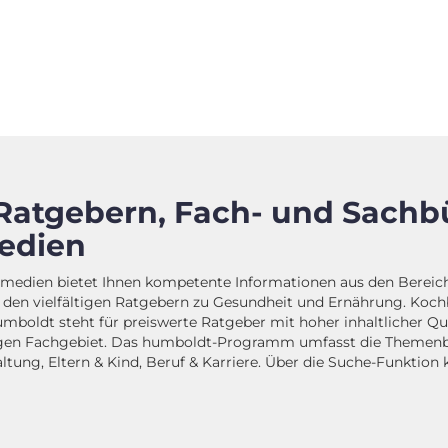
Ratgebern, Fach- und Sachb
edien
dien bietet Ihnen kompetente Informationen aus den Bereiche
n den vielfältigen Ratgebern zu Gesundheit und Ernährung. Ko
oldt steht für preiswerte Ratgeber mit hoher inhaltlicher Qu
ligen Fachgebiet. Das humboldt-Programm umfasst die Themenbe
tung, Eltern & Kind, Beruf & Karriere. Über die Suche-Funktion