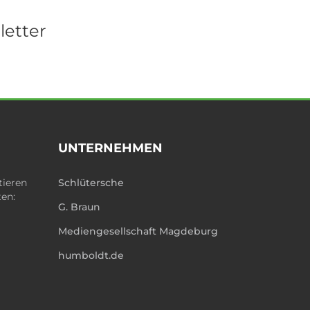
letter
UNTERNEHMEN
tieren
Schlütersche
ten:
G. Braun
Mediengesellschaft Magdeburg
humboldt.de