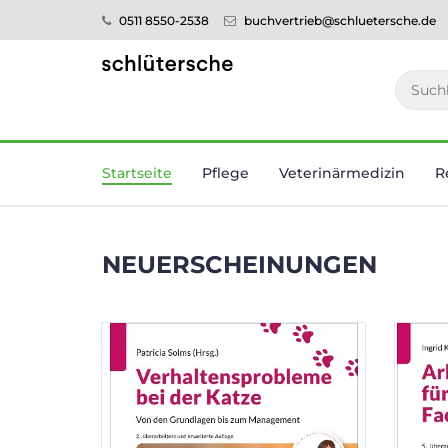
0511 8550-2538
buchvertrieb@schluetersche.de
Startseite
Pflege
Veterinär­medizin
R
NEUERSCHEINUNGEN