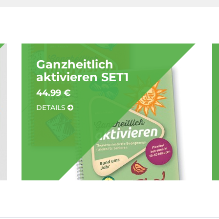
Ganzheitlich
aktivieren SET1
44.99 €
DETAILS