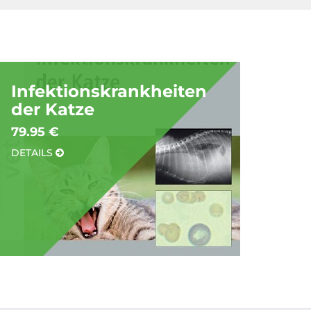
Infektionskrankheiten
der Katze
79.95 €
DETAILS