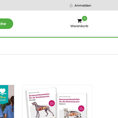
Anmelden
0
che
Warenkorb