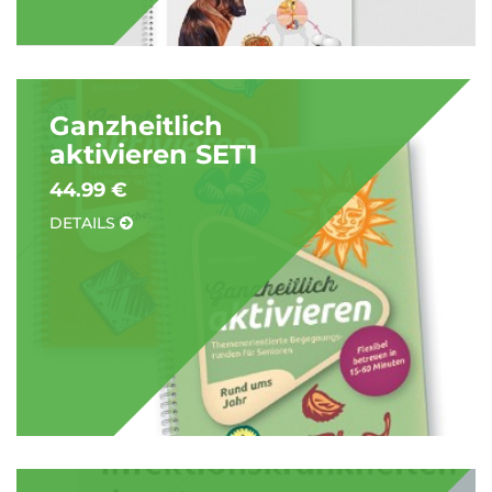
Ganzheitlich
aktivieren SET1
44.99 €
DETAILS