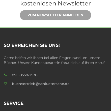
kostenlosen Newsletter
ZUM NEWSLETTER ANMELDEN
SO ERREICHEN SIE UNS!
Gerne helfen wir Ihnen bei allen Fragen rund um unsere
Bücher. Unsere Kundenberaterin freut sich auf Ihren Anruf!
0511 8550-2538
buchvertrieb@schluetersche.de
SERVICE