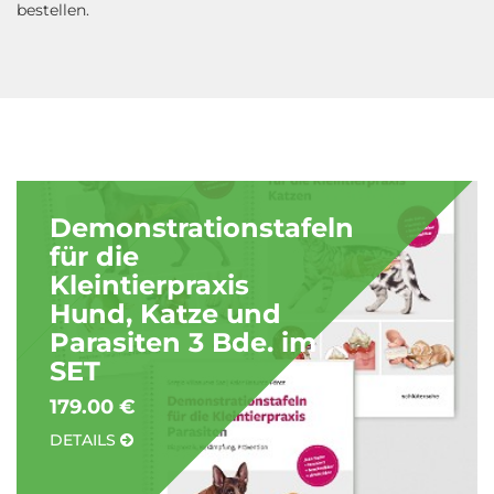
bestellen.
Demonstrationstafeln
für die
Kleintierpraxis
Hund, Katze und
Parasiten 3 Bde. im
SET
179.00 €
DETAILS