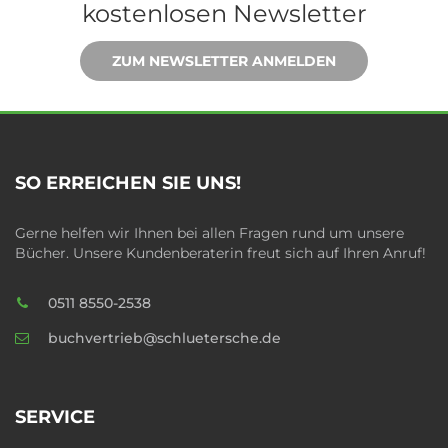
kostenlosen Newsletter
ZUM NEWSLETTER ANMELDEN
SO ERREICHEN SIE UNS!
Gerne helfen wir Ihnen bei allen Fragen rund um unsere
Bücher. Unsere Kundenberaterin freut sich auf Ihren Anruf!
0511 8550-2538
buchvertrieb@schluetersche.de
SERVICE