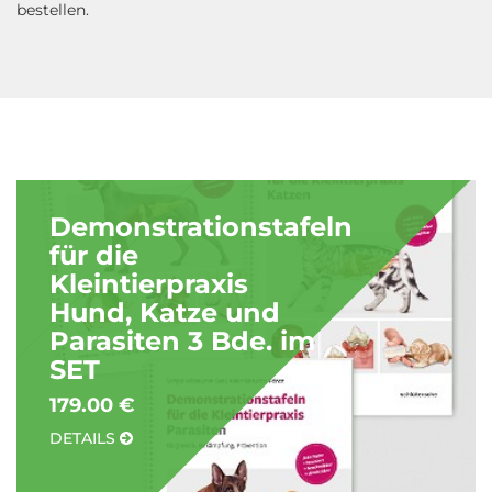
bestellen.
Demonstrationstafeln
für die
Kleintierpraxis
Hund, Katze und
Parasiten 3 Bde. im
SET
179.00 €
DETAILS