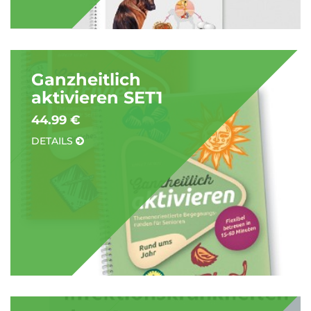
Ganzheitlich
aktivieren SET1
44.99 €
DETAILS