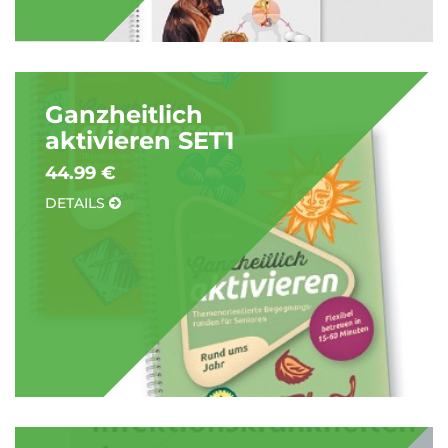
Ganzheitlich
aktivieren SET1
44.99 €
DETAILS