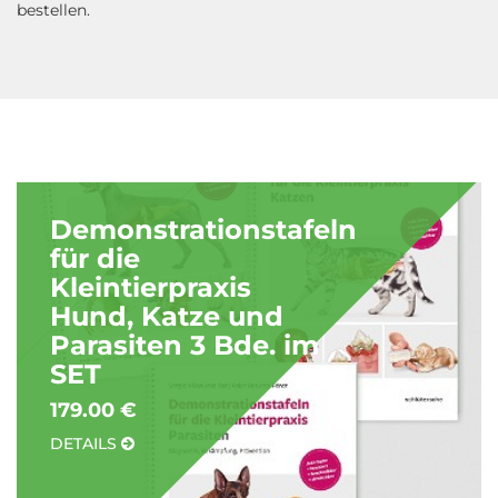
bestellen.
Demonstrationstafeln
für die
Kleintierpraxis
Hund, Katze und
Parasiten 3 Bde. im
SET
179.00 €
DETAILS