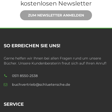
kostenlosen Newsletter
ZUM NEWSLETTER ANMELDEN
SO ERREICHEN SIE UNS!
Gerne helfen wir Ihnen bei allen Fragen rund um unsere
Bücher. Unsere Kundenberaterin freut sich auf Ihren Anruf!
0511 8550-2538
buchvertrieb@schluetersche.de
SERVICE