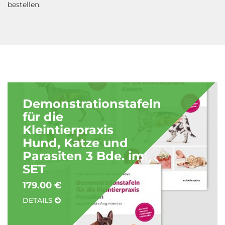
bestellen.
Demonstrationstafeln
für die
Kleintierpraxis
Hund, Katze und
Parasiten 3 Bde. im
SET
179.00 €
DETAILS