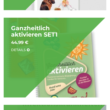
Ganzheitlich
aktivieren SET1
44.99 €
DETAILS