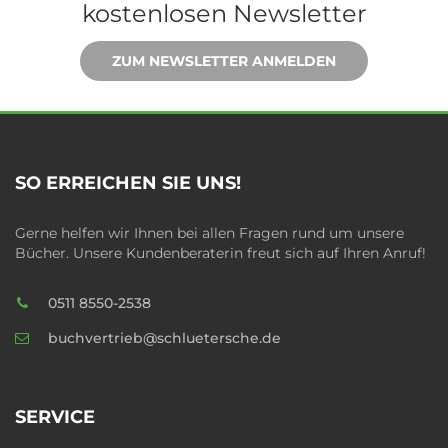
kostenlosen Newsletter
ZUM NEWSLETTER ANMELDEN
SO ERREICHEN SIE UNS!
Gerne helfen wir Ihnen bei allen Fragen rund um unsere
Bücher. Unsere Kundenberaterin freut sich auf Ihren Anruf!
0511 8550-2538
buchvertrieb@schluetersche.de
SERVICE