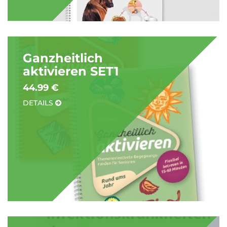
Ganzheitlich
aktivieren SET1
44.99 €
DETAILS