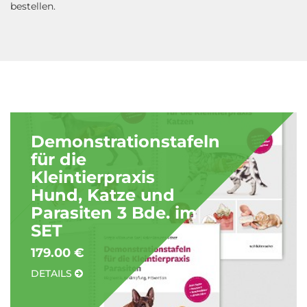
bestellen.
Demonstrationstafeln
für die
Kleintierpraxis
Hund, Katze und
Parasiten 3 Bde. im
SET
179.00 €
DETAILS