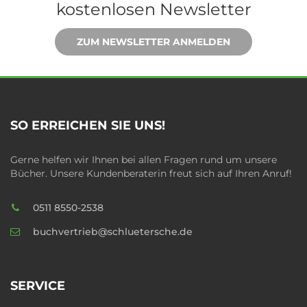
kostenlosen Newsletter
ZUM NEWSLETTER ANMELDEN
SO ERREICHEN SIE UNS!
Gerne helfen wir Ihnen bei allen Fragen rund um unsere
Bücher. Unsere Kundenberaterin freut sich auf Ihren Anruf!
0511 8550-2538
buchvertrieb@schluetersche.de
SERVICE