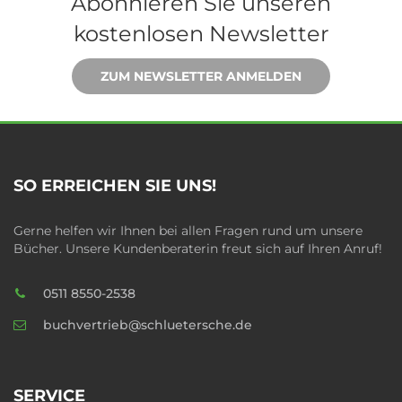
Abonnieren Sie unseren
kostenlosen Newsletter
ZUM NEWSLETTER ANMELDEN
SO ERREICHEN SIE UNS!
Gerne helfen wir Ihnen bei allen Fragen rund um unsere
Bücher. Unsere Kundenberaterin freut sich auf Ihren Anruf!
0511 8550-2538
buchvertrieb@schluetersche.de
SERVICE