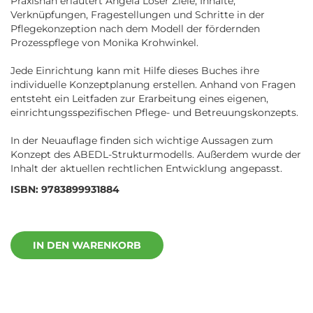
Praxisnah erläutert Angela Löser Ziele, Inhalte,
Verknüpfungen, Fragestellungen und Schritte in der
Pflegekonzeption nach dem Modell der fördernden
Prozesspflege von Monika Krohwinkel.
Jede Einrichtung kann mit Hilfe dieses Buches ihre
individuelle Konzeptplanung erstellen. Anhand von Fragen
entsteht ein Leitfaden zur Erarbeitung eines eigenen,
einrichtungsspezifischen Pflege- und Betreuungskonzepts.
In der Neuauflage finden sich wichtige Aussagen zum
Konzept des ABEDL-Strukturmodells. Außerdem wurde der
Inhalt der aktuellen rechtlichen Entwicklung angepasst.
ISBN: 9783899931884
IN DEN WARENKORB