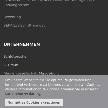
In unserem Onlineshop akzeptieren wir die folgenden
Zahlungsarten:
Rechnung
SEPA-Lastschriftmandat
UNTERNEHMEN
Schlütersche
G. Braun
Mediengesellschaft Magdeburg
Um unsere Webseite für Sie optimal zu gestalten und
humboldt.de
fortlaufend verbessern zu können, verwenden wir Cookies.
Weitere Informationen zu Cookies erhalten Sie in unserer
Datenschutzerklärung.
Nur nötige Cookies akzeptieren