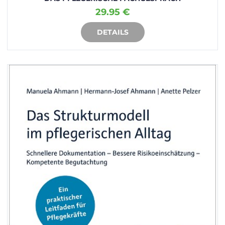
29.95 €
DETAILS
IN DEN WARENKORB