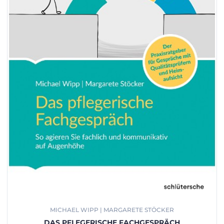
MICHAEL WIPP | MARGARETE STÖCKER
DAS PFLEGERISCHE FACHGESPRÄCH