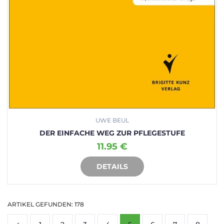
UWE BEUL
DER EINFACHE WEG ZUR PFLEGESTUFE
11.95 €
DETAILS
IN DEN WARENKORB
ARTIKEL GEFUNDEN: 178