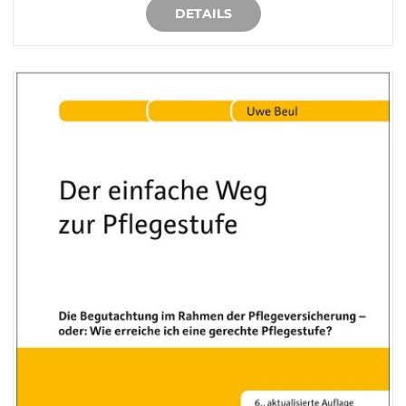
DETAILS
IN DEN WARENKORB