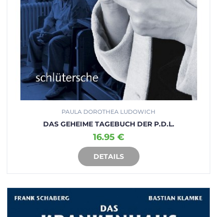
PAULA DOROTHEA LUDOWICH
DAS GEHEIME TAGEBUCH DER P.D.L.
16.95 €
DETAILS
IN DEN WARENKORB