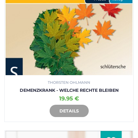
THORSTEN OHLMANN
DEMENZKRANK - WELCHE RECHTE BLEIBEN
19.95 €
DETAILS
IN DEN WARENKORB