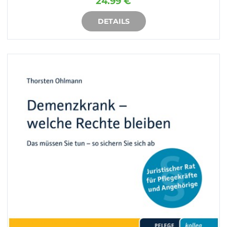
24.99 €
DETAILS
IN DEN WARENKORB