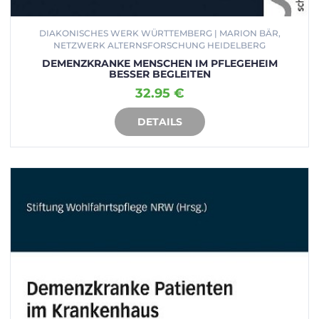
DIAKONISCHES WERK WÜRTTEMBERG | MARION BÄR,
NETZWERK ALTERNSFORSCHUNG HEIDELBERG
DEMENZKRANKE MENSCHEN IM PFLEGEHEIM
BESSER BEGLEITEN
32.95 €
DETAILS
IN DEN WARENKORB