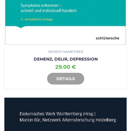
INGRID HAMETNER
DEMENZ, DELIR, DEPRESSION
29.00 €
DETAILS
IN DEN WARENKORB