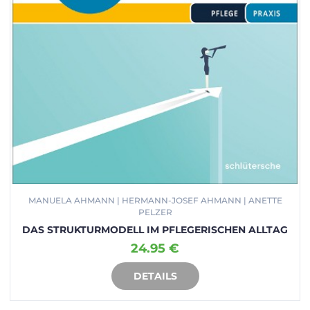
MANUELA AHMANN | HERMANN-JOSEF AHMANN | ANETTE
PELZER
DAS STRUKTURMODELL IM PFLEGERISCHEN ALLTAG
24.95 €
DETAILS
IN DEN WARENKORB