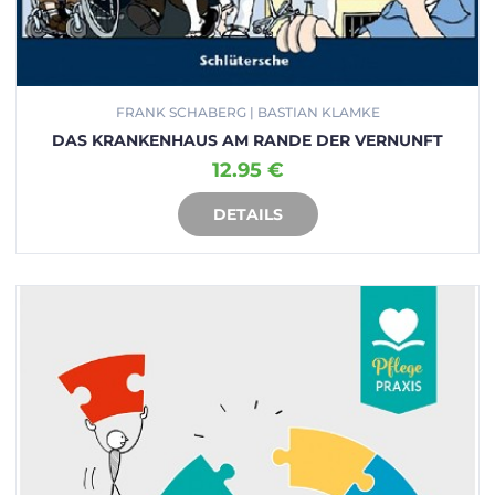
FRANK SCHABERG | BASTIAN KLAMKE
DAS KRANKENHAUS AM RANDE DER VERNUNFT
12.95 €
DETAILS
IN DEN WARENKORB