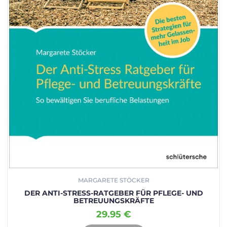
MARGARETE STÖCKER
DER ANTI-STRESS-RATGEBER FÜR PFLEGE- UND
BETREUUNGSKRÄFTE
29.95 €