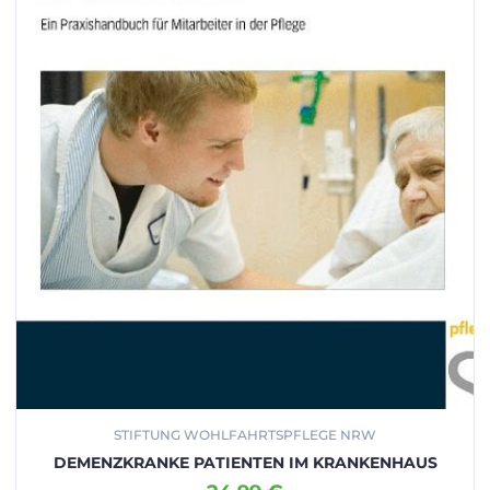
STIFTUNG WOHLFAHRTSPFLEGE NRW
DEMENZKRANKE PATIENTEN IM KRANKENHAUS