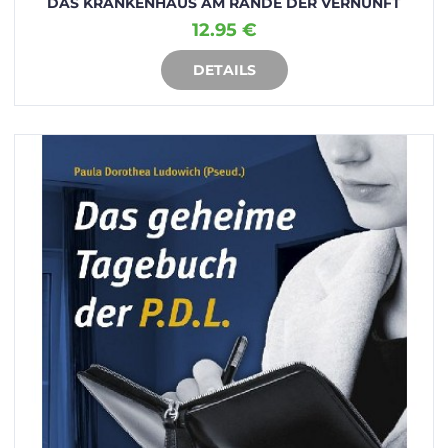
DAS KRANKENHAUS AM RANDE DER VERNUNFT
12.95 €
DETAILS
IN DEN WARENKORB