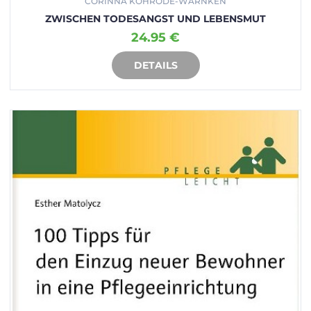
CORINNA KOHRÖDE-WARNKEN
ZWISCHEN TODESANGST UND LEBENSMUT
24.95 €
DETAILS
IN DEN WARENKORB