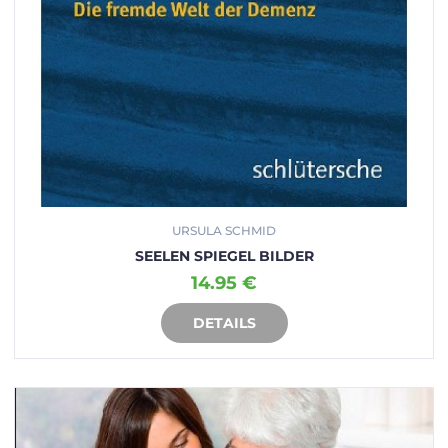
URSULA SCHMID
SEELEN SPIEGEL BILDER
14.95 €
DETAILS
IN DEN WARENKORB