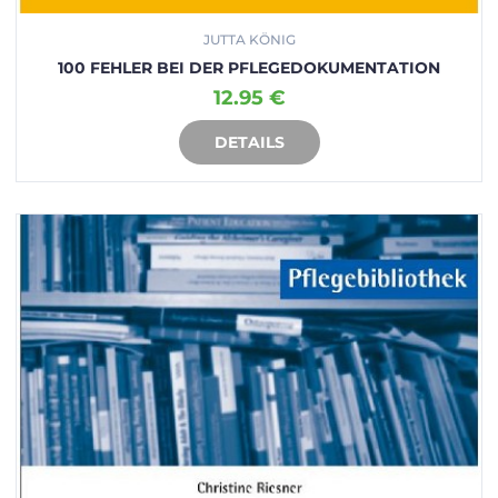
JUTTA KÖNIG
100 FEHLER BEI DER PFLEGEDOKUMENTATION
12.95 €
DETAILS
IN DEN WARENKORB