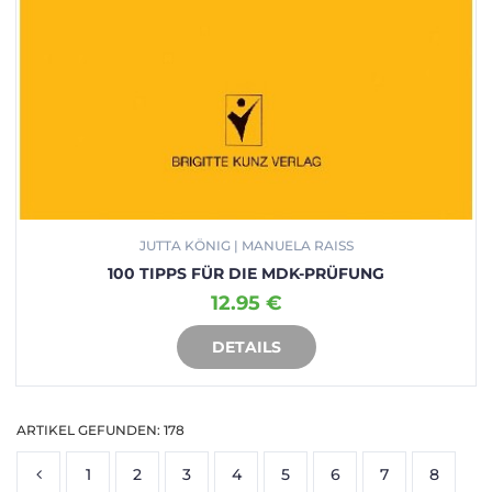
JUTTA KÖNIG | MANUELA RAISS
100 TIPPS FÜR DIE MDK-PRÜFUNG
12.95 €
DETAILS
IN DEN WARENKORB
ARTIKEL GEFUNDEN: 178
1
2
3
4
5
6
7
8