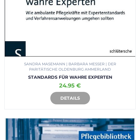
SANDRA MASEMANN | BARBARA MESSER | DER
PARITÄTISCHE OLDENBURG AMMERLAND
STANDARDS FÜR WAHRE EXPERTEN
24.95 €
DETAILS
IN DEN WARENKORB