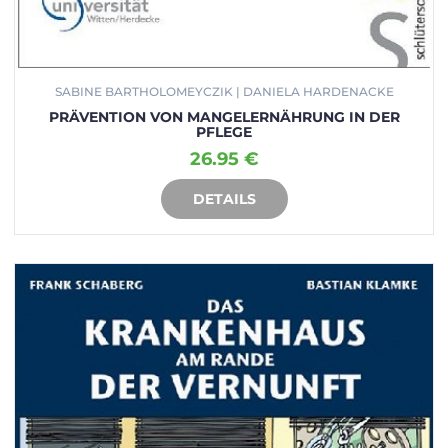
SABINE BARTHOLOMEYCZIK | DANIELA HARDENACKE
PRÄVENTION VON MANGELERNÄHRUNG IN DER
PFLEGE
26.95 €
DETAILS
IN DEN WARENKORB