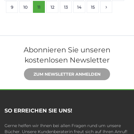
9
10
11
12
13
14
15
Abonnieren Sie unseren
kostenlosen Newsletter
ZUM NEWSLETTER ANMELDEN
SO ERREICHEN SIE UNS!
Gerne helfen wir Ihnen bei allen Fragen rund um unsere
Bücher. Unsere Kundenberaterin freut sich auf Ihren Anruf!