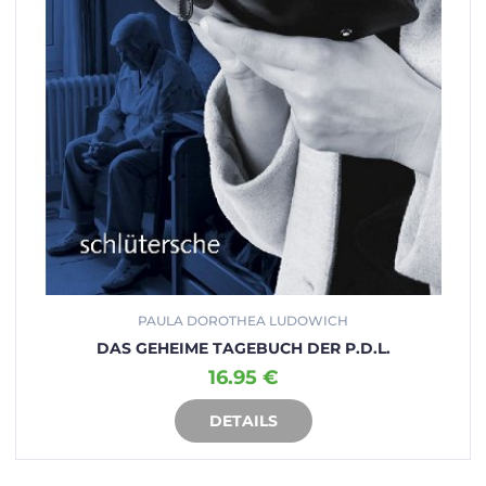
PAULA DOROTHEA LUDOWICH
DAS GEHEIME TAGEBUCH DER P.D.L.
16.95 €
DETAILS
IN DEN WARENKORB