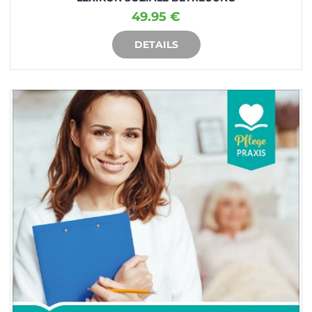
49.95 €
DETAILS
IN DEN WARENKORB