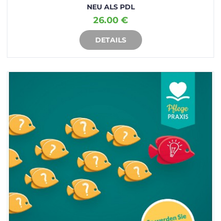
NEU ALS PDL
26.00 €
DETAILS
IN DEN WARENKORB