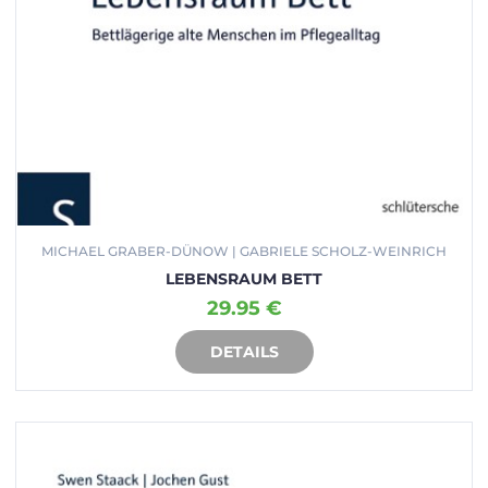
MICHAEL GRABER-DÜNOW | GABRIELE SCHOLZ-WEINRICH
LEBENSRAUM BETT
29.95 €
DETAILS
IN DEN WARENKORB