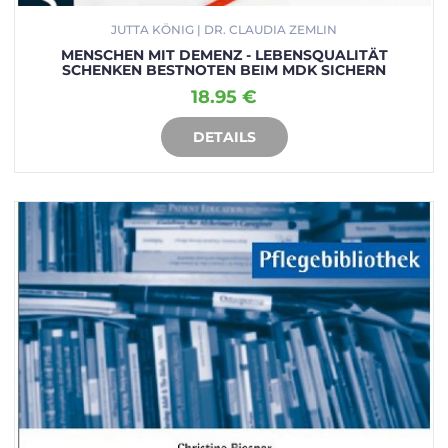
JUTTA KÖNIG | DR. CLAUDIA ZEMLIN
MENSCHEN MIT DEMENZ - LEBENSQUALITÄT
SCHENKEN BESTNOTEN BEIM MDK SICHERN
18.95 €
DETAILS
IN DEN WARENKORB