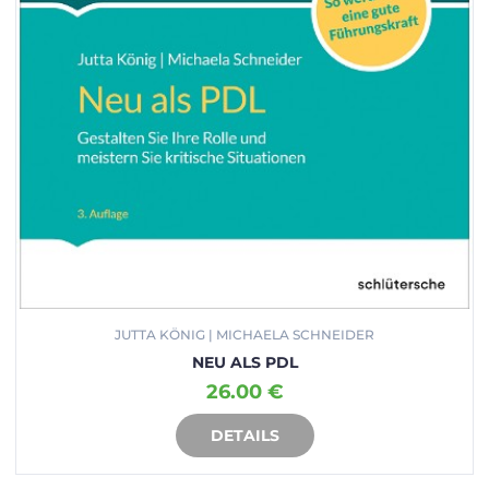
JUTTA KÖNIG | MICHAELA SCHNEIDER
NEU ALS PDL
26.00 €
DETAILS
IN DEN WARENKORB