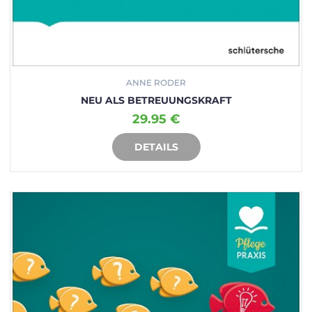
ANNE RODER
NEU ALS BETREUUNGSKRAFT
29.95 €
DETAILS
IN DEN WARENKORB