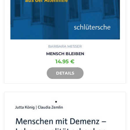
BARBARA MESSER
MENSCH BLEIBEN
14.95 €
DETAILS
IN DEN WARENKORB