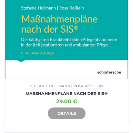
STEFANIE HELLMANN | ROSA RÖSSLEIN
MASSNAHMENPLÄNE NACH DER SIS®
29.00 €
DETAILS
IN DEN WARENKORB