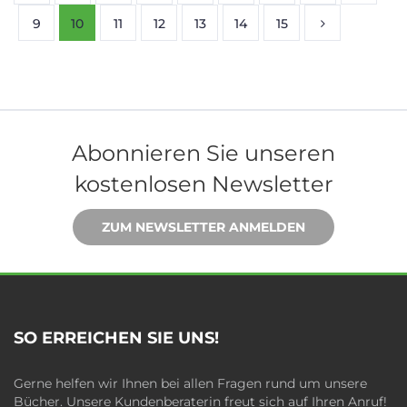
9
10
11
12
13
14
15
Abonnieren Sie unseren
kostenlosen Newsletter
ZUM NEWSLETTER ANMELDEN
SO ERREICHEN SIE UNS!
Gerne helfen wir Ihnen bei allen Fragen rund um unsere
Bücher. Unsere Kundenberaterin freut sich auf Ihren Anruf!