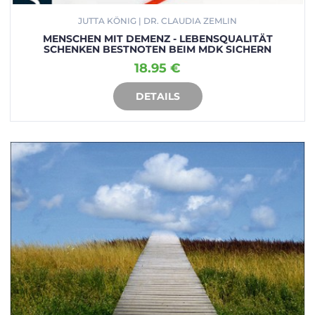
JUTTA KÖNIG | DR. CLAUDIA ZEMLIN
MENSCHEN MIT DEMENZ - LEBENSQUALITÄT
SCHENKEN BESTNOTEN BEIM MDK SICHERN
18.95 €
DETAILS
IN DEN WARENKORB