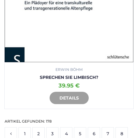
ERWIN BÖHM
SPRECHEN SIE LIMBISCH?
39.95 €
DETAILS
IN DEN WARENKORB
ARTIKEL GEFUNDEN: 178
1
2
3
4
5
6
7
8