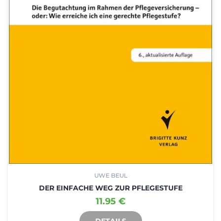
UWE BEUL
DER EINFACHE WEG ZUR PFLEGESTUFE
11.95 €
IN DEN WARENKORB