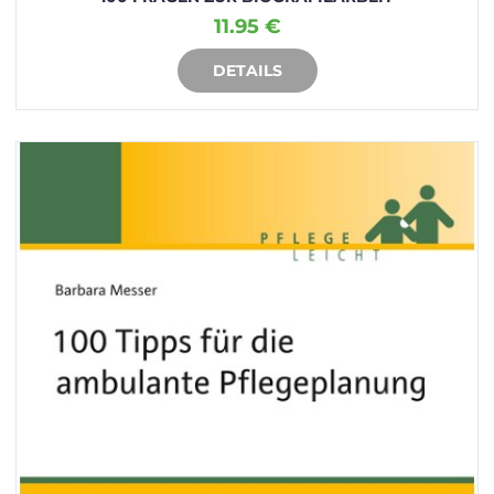
11.95 €
DETAILS
IN DEN WARENKORB