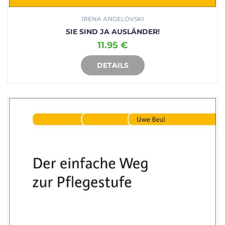
IRENA ANGELOVSKI
SIE SIND JA AUSLÄNDER!
11.95 €
DETAILS
IN DEN WARENKORB