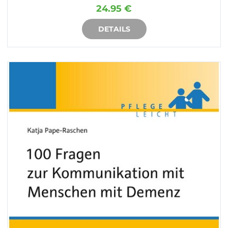
24.95 €
DETAILS
IN DEN WARENKORB