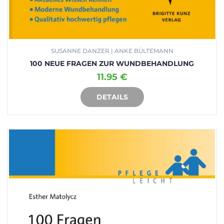
SUSANNE DANZER | ANKE BÜLTEMANN
100 NEUE FRAGEN ZUR WUNDBEHANDLUNG
11.95 €
DETAILS
IN DEN WARENKORB