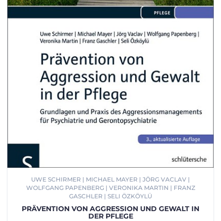
UWE SCHIRMER | MICHAEL MAYER | JÖRG VACLAV |
WOLFGANG PAPENBERG | VERONIKA MARTIN | FRANZ
GASCHLER | SELI ÖZKÖYLÜ
PRÄVENTION VON AGGRESSION UND GEWALT IN
DER PFLEGE