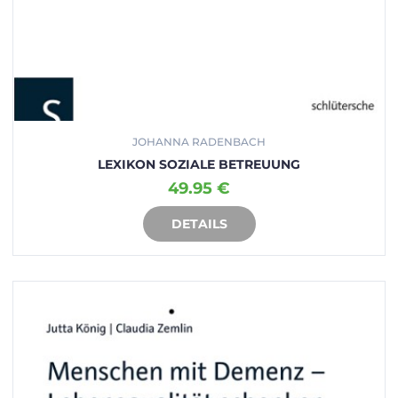
JOHANNA RADENBACH
LEXIKON SOZIALE BETREUUNG
49.95 €
DETAILS
IN DEN WARENKORB