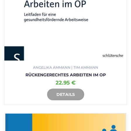
ANGELIKA AMMANN | TIM AMMANN
RÜCKENGERECHTES ARBEITEN IM OP
22.95 €
DETAILS
IN DEN WARENKORB