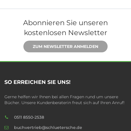
Abonnieren Sie unseren
kostenlosen Newsletter
ZUM NEWSLETTER ANMELDEN
SO ERREICHEN SIE UNS!
Gerne helfen wir Ihnen bei allen Fragen rund um unsere
Bücher. Unsere Kundenberaterin freut sich auf Ihren Anruf!
0511 8550-2538
buchvertrieb@schluetersche.de