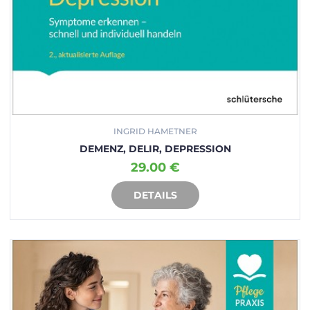
INGRID HAMETNER
DEMENZ, DELIR, DEPRESSION
29.00 €
DETAILS
IN DEN WARENKORB