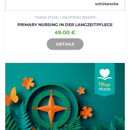
TANJA STUHL | SIEGFRIED BADER
PRIMARY NURSING IN DER LANGZEITPFLEGE
49.00 €
DETAILS
IN DEN WARENKORB