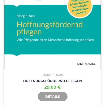
MARGIT HAAS
HOFFNUNGSFÖRDERND PFLEGEN
29.00 €
DETAILS
IN DEN WARENKORB