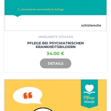
MARGARETE STÖCKER
PFLEGE BEI PSYCHIATRISCHEN
KRANKHEITSBILDERN
34.00 €
DETAILS
IN DEN WARENKORB