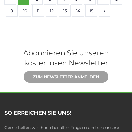
9
10
11
12
13
14
15
Abonnieren Sie unseren
kostenlosen Newsletter
ZUM NEWSLETTER ANMELDEN
SO ERREICHEN SIE UNS!
Gerne helfen wir Ihnen bei allen Fragen rund um unsere