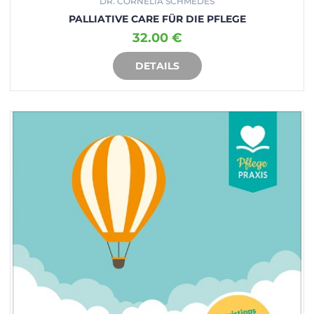
DR. CORNELIA SCHMEDES
PALLIATIVE CARE FÜR DIE PFLEGE
32.00 €
DETAILS
IN DEN WARENKORB