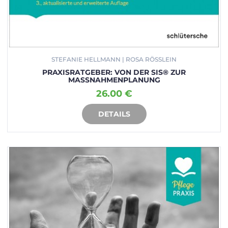
STEFANIE HELLMANN | ROSA RÖSSLEIN
PRAXISRATGEBER: VON DER SIS® ZUR
MASSNAHMENPLANUNG
26.00 €
DETAILS
IN DEN WARENKORB