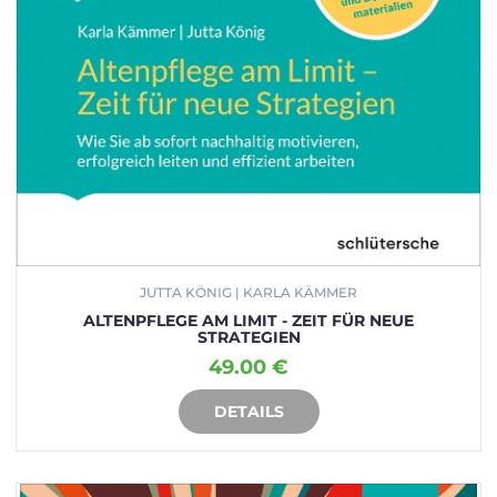
JUTTA KÖNIG | KARLA KÄMMER
ALTENPFLEGE AM LIMIT - ZEIT FÜR NEUE
STRATEGIEN
49.00 €
DETAILS
IN DEN WARENKORB