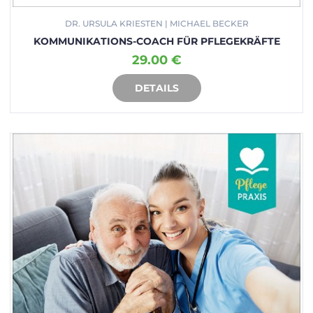
DR. URSULA KRIESTEN | MICHAEL BECKER
KOMMUNIKATIONS-COACH FÜR PFLEGEKRÄFTE
29.00 €
DETAILS
IN DEN WARENKORB