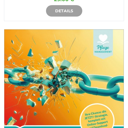
DETAILS
IN DEN WARENKORB