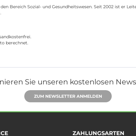
 den Bereich Sozial- und Gesundheitswesen. Seit 2002 ist er Lei
.
sandkostenfrei.
rto berechnet.
ieren Sie unseren kostenlosen News
ZUM NEWSLETTER ANMELDEN
ICE
ZAHLUNGSARTEN