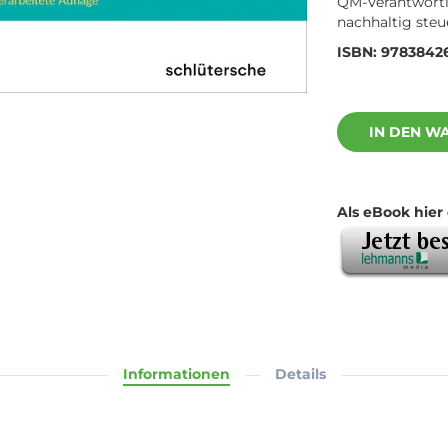
QM-Verantwortl
nachhaltig steu
ISBN: 9783842
IN DEN W
Als eBook hier 
Informationen
Details