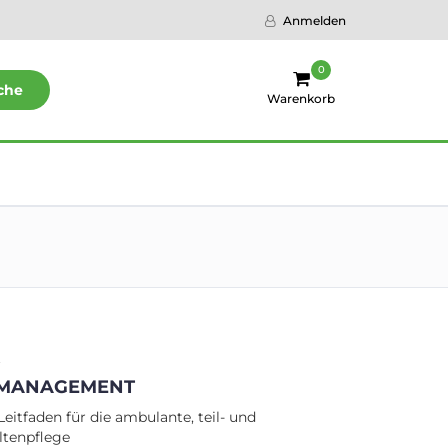
Anmelden
0
che
Warenkorb
t
SMANAGEMENT
Leitfaden für die ambulante, teil- und
ltenpflege