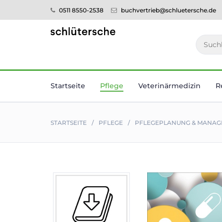
0511 8550-2538
buchvertrieb@schluetersche.de
Startseite
Pflege
Veterinär­medizin
R
STARTSEITE
PFLEGE
PFLEGEPLANUNG & MANAGE