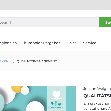
Su
egionales
humboldt Ratgeber
Sale!
Service
MEN...
QUALITÄTSMANAGEMENT
Johann Weiger
QUALITÄT
Ein praktischer 
vollstationäre A