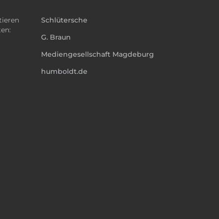
tieren
Schlütersche
ten:
G. Braun
Mediengesellschaft Magdeburg
humboldt.de