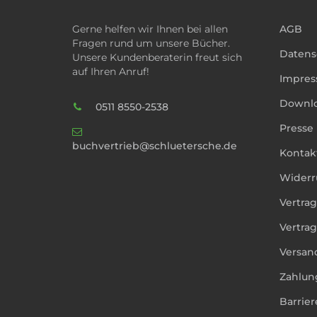
Gerne helfen wir Ihnen bei allen
AGB
Fragen rund um unsere Bücher.
Datens
Unsere Kundenberaterin freut sich
auf Ihren Anruf!
Impre
Downl
0511 8550-2538
Presse
buchvertrieb@schluetersche.de
Kontak
Widerr
Vertra
Vertrag
Versan
Zahlun
Barrier