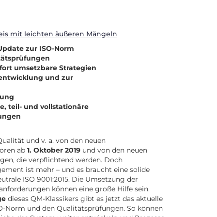
is mit leichten äußeren Mängeln
 Update zur ISO-Norm
tätsprüfungen
fort umsetzbare Strategien
entwicklung und zur
rung
, teil- und vollstationäre
tungen
Qualität und v. a. von den neuen
toren ab
1. Oktober 2019
und von den neuen
gen, die verpflichtend werden. Doch
ment ist mehr – und es braucht eine solide
neutrale ISO 9001:2015. Die Umsetzung der
nforderungen können eine große Hilfe sein.
ge
dieses QM-Klassikers gibt es jetzt das aktuelle
SO-Norm und den Qualitätsprüfungen. So können