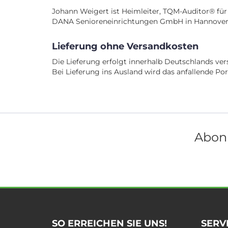
Johann Weigert ist Heimleiter, TQM-Auditor® für
DANA Senioreneinrichtungen GmbH in Hannover
Lieferung ohne Versandkosten
Die Lieferung erfolgt innerhalb Deutschlands ver
Bei Lieferung ins Ausland wird das anfallende Po
Abonn
SO ERREICHEN SIE UNS!
SERV