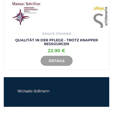
RENATE STEMMER
QUALITÄT IN DER PFLEGE - TROTZ KNAPPER
RESSOURCEN
22.90 €
DETAILS
IN DEN WARENKORB