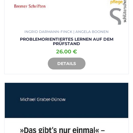
INGRID DARMANN-FINCK | ANGELA BOONEN
PROBLEMORIENTIERTES LERNEN AUF DEM
PRÜFSTAND
26.00 €
DETAILS
IN DEN WARENKORB