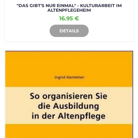
"DAS GIBT'S NUR EINMAL" - KULTURARBEIT IM
ALTENPFLEGEHEIM
16.95 €
DETAILS
IN DEN WARENKORB