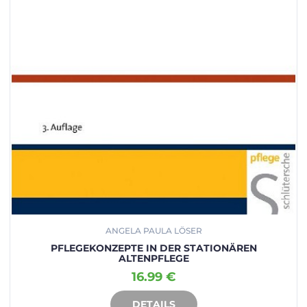
ANGELA PAULA LÖSER
PFLEGEKONZEPTE IN DER STATIONÄREN
ALTENPFLEGE
16.99 €
DETAILS
IN DEN WARENKORB