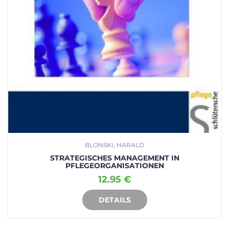
BLONSKI, HARALD
STRATEGISCHES MANAGEMENT IN
PFLEGEORGANISATIONEN
12.95 €
DETAILS
IN DEN WARENKORB