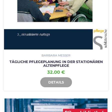
BARBARA MESSER
TÄGLICHE PFLEGEPLANUNG IN DER STATIONÄREN
ALTENPFLEGE
32.00 €
DETAILS
IN DEN WARENKORB