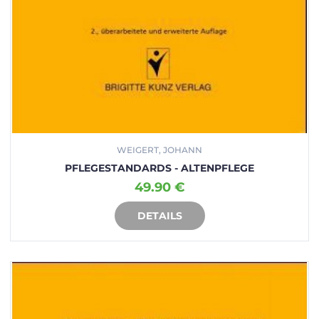
WEIGERT, JOHANN
PFLEGESTANDARDS - ALTENPFLEGE
49.90 €
DETAILS
IN DEN WARENKORB