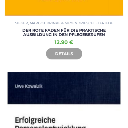
SIEGER, MARGOT|BRINKER-MEYENDRIESCH, ELFRIEDE
DER ROTE FADEN FÜR DIE PRAKTISCHE
AUSBILDUNG IN DEN PFLEGEBERUFEN
12.90 €
DETAILS
IN DEN WARENKORB