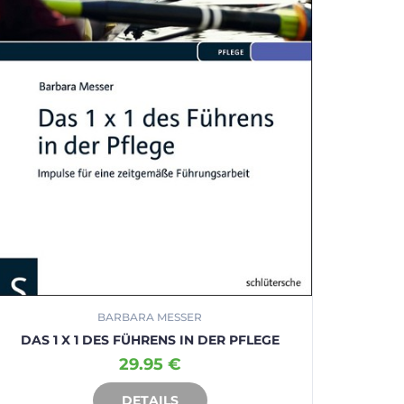
BARBARA MESSER
DAS 1 X 1 DES FÜHRENS IN DER PFLEGE
29.95 €
DETAILS
IN DEN WARENKORB