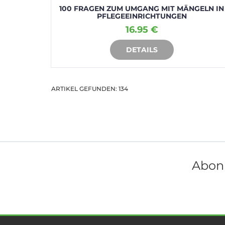
100 FRAGEN ZUM UMGANG MIT MÄNGELN IN
PFLEGEEINRICHTUNGEN
16.95 €
DETAILS
IN DEN WARENKORB
ARTIKEL GEFUNDEN: 134
Abonn