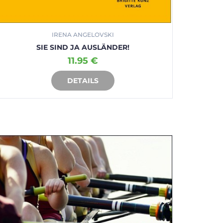
IRENA ANGELOVSKI
SIE SIND JA AUSLÄNDER!
11.95 €
DETAILS
IN DEN WARENKORB