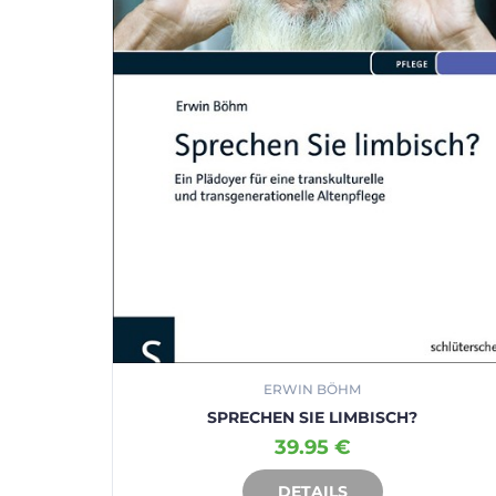
ERWIN BÖHM
SPRECHEN SIE LIMBISCH?
39.95 €
DETAILS
IN DEN WARENKORB