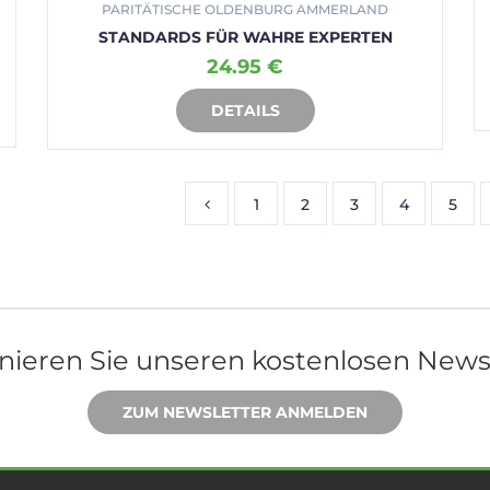
PARITÄTISCHE OLDENBURG AMMERLAND
STANDARDS FÜR WAHRE EXPERTEN
24.95 €
DETAILS
IN DEN WARENKORB
1
2
3
4
5
ieren Sie unseren kostenlosen News
ZUM NEWSLETTER ANMELDEN