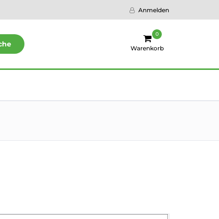
Anmelden
0
che
Warenkorb