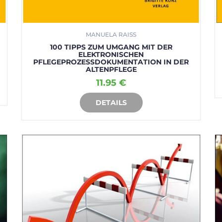
MANUELA RAISS
100 TIPPS ZUM UMGANG MIT DER
ELEKTRONISCHEN
PFLEGEPROZESSDOKUMENTATION IN DER
ALTENPFLEGE
11.95 €
DETAILS
IN DEN WARENKORB