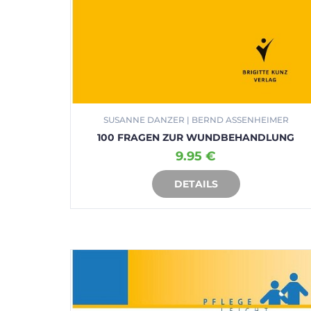
SUSANNE DANZER | BERND ASSENHEIMER
100 FRAGEN ZUR WUNDBEHANDLUNG
9.95 €
DETAILS
IN DEN WARENKORB