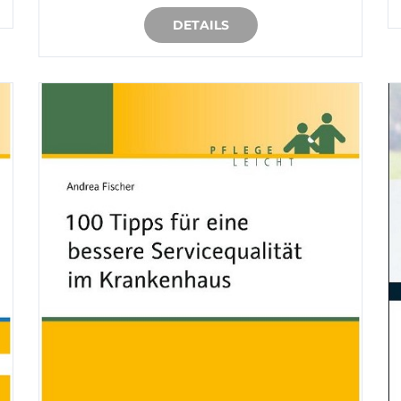
DETAILS
IN DEN WARENKORB