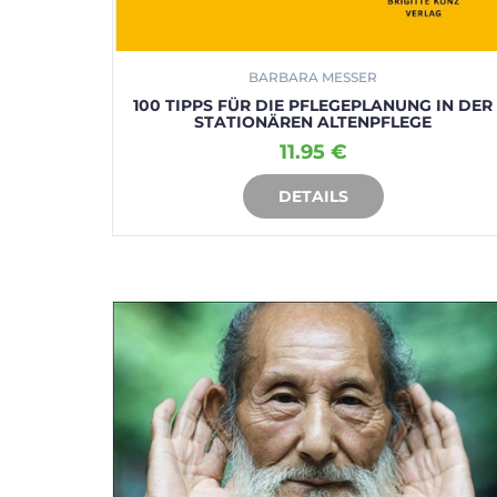
BARBARA MESSER
100 TIPPS FÜR DIE PFLEGEPLANUNG IN DER
STATIONÄREN ALTENPFLEGE
11.95 €
DETAILS
IN DEN WARENKORB