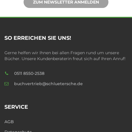
ZUM NEWSLETTER ANMELDEN
SO ERREICHEN SIE UNS!
Gerne helfen wir Ihnen bei allen Fragen rund um unsere
Bücher. Unsere Kundenberaterin freut sich auf Ihren Anruf!
0511 8550-2538
buchvertrieb@schluetersche.de
SERVICE
AGB