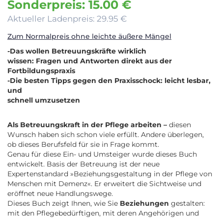
Sonderpreis: 15.00 €
Aktueller Ladenpreis: 29.95 €
Zum Normalpreis ohne leichte äußere Mängel
-Das wollen Betreuungskräfte wirklich
wissen: Fragen und Antworten direkt aus der
Fortbildungspraxis
-Die besten Tipps gegen den Praxisschock: leicht lesbar,
und
schnell umzusetzen
Als Betreuungskraft in der Pflege arbeiten –
diesen
Wunsch haben sich schon viele erfüllt. Andere überlegen,
ob dieses Berufsfeld für sie in Frage kommt.
Genau für diese Ein- und Umsteiger wurde dieses Buch
entwickelt. Basis der Betreuung ist der neue
Expertenstandard »Beziehungsgestaltung in der Pflege von
Menschen mit Demenz«. Er erweitert die Sichtweise und
eröffnet neue Handlungswege.
Dieses Buch zeigt Ihnen, wie Sie
Beziehungen
gestalten:
mit den Pflegebedürftigen, mit deren Angehörigen und