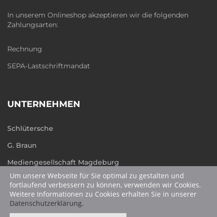
In unserem Onlineshop akzeptieren wir die folgenden
Zahlungsarten:
Rechnung
SEPA-Lastschriftmandat
UNTERNEHMEN
Schlütersche
G. Braun
Mediengesellschaft Magdeburg
Um unsere Webseite für Sie optimal zu gestalten und
humboldt.de
fortlaufend verbessern zu können, verwenden wir Cookies.
Weitere Informationen zu Cookies erhalten Sie in unserer
Datenschutzerklärung.