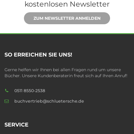
kostenlosen Newsletter
ZUM NEWSLETTER ANMELDEN
SO ERREICHEN SIE UNS!
Gerne helfen wir Ihnen bei allen Fragen rund um unsere
Bücher. Unsere Kundenberaterin freut sich auf Ihren Anruf!
0511 8550-2538
buchvertrieb@schluetersche.de
SERVICE