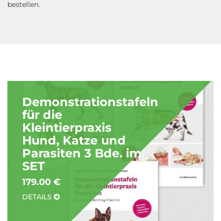
bestellen.
Demonstrationstafeln
für die
Kleintierpraxis
Hund, Katze und
Parasiten 3 Bde. im
SET
179.00 €
DETAILS