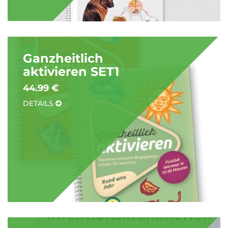
Ganzheitlich
aktivieren SET1
44.99 €
DETAILS