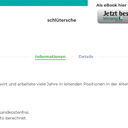
Als eBook hier 
Informationen
Details
rt und arbeitete viele Jahre in leitenden Positionen in der Alte
sandkostenfrei.
rto berechnet.