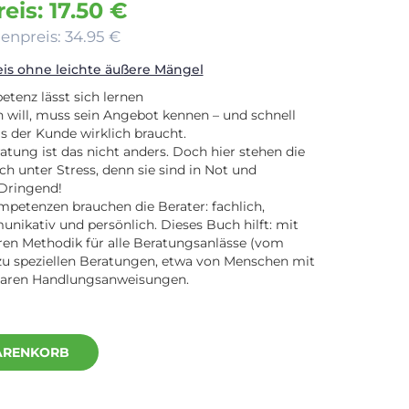
eis: 17.50 €
enpreis: 34.95 €
s ohne leichte äußere Mängel
tenz lässt sich lernen
 will, muss sein Angebot kennen – und schnell
s der Kunde wirklich braucht.
atung ist das nicht anders. Doch hier stehen die
ch unter Stress, denn sie sind in Not und
 Dringend!
etenzen brauchen die Berater: fachlich,
unikativ und persönlich. Dieses Buch hilft: mit
eren Methodik für alle Beratungsanlässe (vom
zu speziellen Beratungen, etwa von Menschen mit
aren Handlungsanweisungen.
ARENKORB