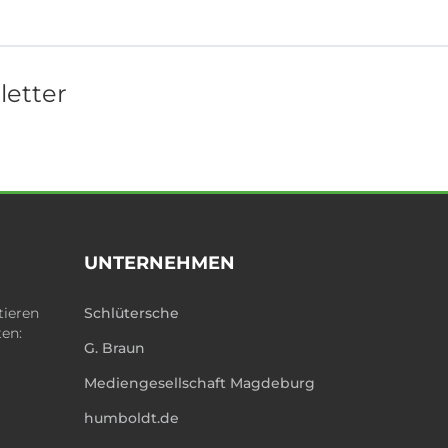
letter
UNTERNEHMEN
tieren
Schlütersche
ten:
G. Braun
Mediengesellschaft Magdeburg
humboldt.de