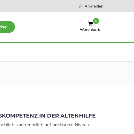
Anmelden
0
che
Warenkorb
KOMPETENZ IN DER ALTENHILFE
fachlich und rechtlich auf höchstem Niveau