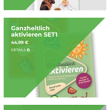
Ganzheitlich
aktivieren SET1
44.99 €
DETAILS