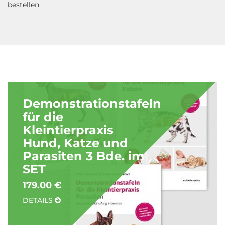
bestellen.
Demonstrationstafeln
für die
Kleintierpraxis
Hund, Katze und
Parasiten 3 Bde. im
SET
179.00 €
DETAILS