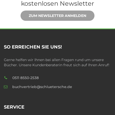
kostenlosen Newsletter
ZUM NEWSLETTER ANMELDEN
SO ERREICHEN SIE UNS!
Gerne helfen wir Ihnen bei allen Fragen rund um unsere
Bücher. Unsere Kundenberaterin freut sich auf Ihren Anruf!
0511 8550-2538
buchvertrieb@schluetersche.de
SERVICE